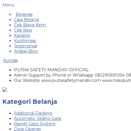
Menu
Beranda
Cara Belanja
Cek Biaya Kirim
Cek Resi
Katalog
Konfirmasi
Testimonial
Artikel Blog
Kontak
PUTRA SAFETY MANDIRI OFFICIAL
Admin Support by Phone or Whatsapp 081290691054 0
Our Website www.putrasafetymandiri.com www.tokoputr
Kategori Belanja
Additional Packing
Automatic Sliding Gate
Barrier Gate System
Door Opener