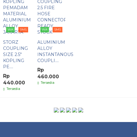
WA
SMS
WA
SMS
STORZ
ALUMINIUM
COUPLING
ALLOY
SIZE 2.5"
INSTANTANOUS
KOPLING
COUPLI....
PE....
Rp
Rp
460.000
440.000
Tersedia
Tersedia