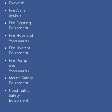
Eyewash
Fire Alarm
System
Fire Fighting
Equipment
Fire Hose and
Accessories
Fire Hydrant
Equipment
Fire Pump
and
Accessories
Marine Safety
Equipment
Road Traffic
Safety
Equipment