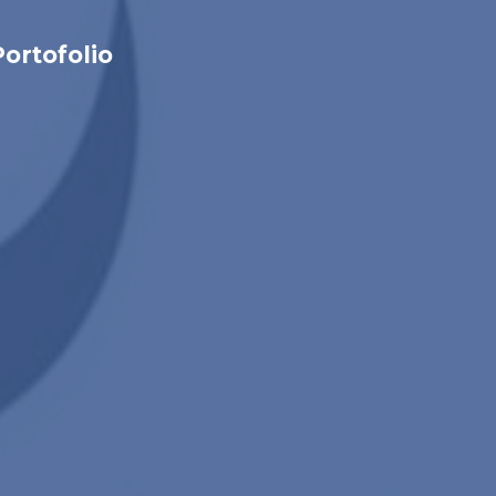
Portofolio