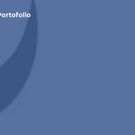
Portofolio