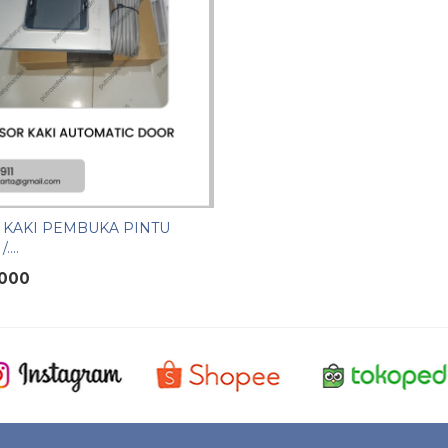
 KAKI PEMBUKA PINTU
...
.000