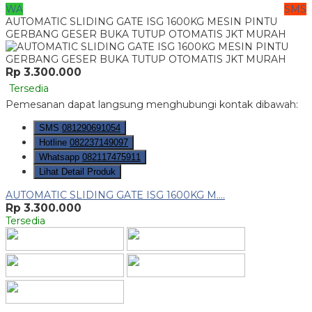
WA
SMS
AUTOMATIC SLIDING GATE ISG 1600KG MESIN PINTU
GERBANG GESER BUKA TUTUP OTOMATIS JKT MURAH
Rp 3.300.000
Tersedia
Pemesanan dapat langsung menghubungi kontak dibawah:
SMS
081290691054
Hotline
082237149097
Whatsapp
082117475911
Lihat Detail Produk
AUTOMATIC SLIDING GATE ISG 1600KG M....
Rp 3.300.000
Tersedia