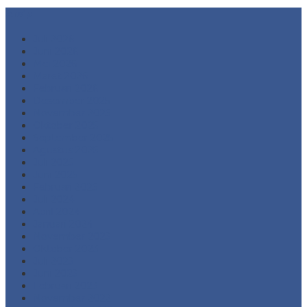
Arsip
Juli 2026
Juni 2026
Mei 2026
Maret 2026
Februari 2026
Desember 2025
November 2025
Oktober 2025
September 2025
Agustus 2025
Juli 2025
Juni 2025
Februari 2025
Juli 2024
April 2024
Januari 2024
November 2023
Oktober 2023
Juli 2023
Juni 2023
Februari 2023
November 2022