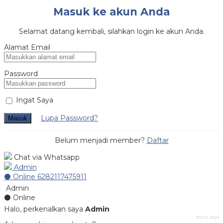
Masuk ke akun Anda
Selamat datang kembali, silahkan login ke akun Anda.
Alamat Email
Password
Ingat Saya
Lupa Password?
Masuk
Belum menjadi member?
Daftar
Chat via Whatsapp
Admin
⚫ Online
6282117475911
Admin
⚫ Online
Halo, perkenalkan saya
Admin
baru saja