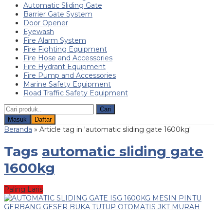
Automatic Sliding Gate
Barrier Gate System
Door Opener
Eyewash
Fire Alarm System
Fire Fighting Equipment
Fire Hose and Accessories
Fire Hydrant Equipment
Fire Pump and Accessories
Marine Safety Equipment
Road Traffic Safety Equipment
Cari
Masuk
Daftar
Beranda
»
Article tag in 'automatic sliding gate 1600kg'
Tags
automatic sliding gate
1600kg
Paling Laris