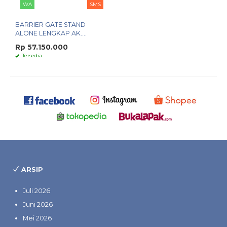
WA
SMS
BARRIER GATE STAND
ALONE LENGKAP AK....
Rp 57.150.000
Tersedia
ARSIP
Juli 2026
Juni 2026
Mei 2026