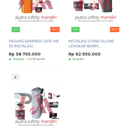
WA
SMS
WA
SMS
PASANG BARRIER GATE MX
INSTALASI STAND ALONE
50 INSTALASI....
LENGKAP BARRI....
Rp 58.750.000
Rp 62.950.000
Tersedia
- mx 50 server
Tersedia