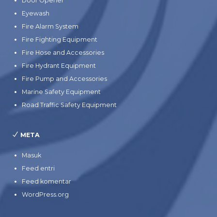
Door Opener
Eyewash
Fire Alarm System
Fire Fighting Equipment
Fire Hose and Accessories
Fire Hydrant Equipment
Fire Pump and Accessories
Marine Safety Equipment
Road Traffic Safety Equipment
META
Masuk
Feed entri
Feed komentar
WordPress.org