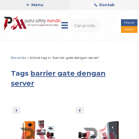
Menu
Kontak
Masuk
Daftar
Beranda
»
Article tag in 'barrier gate dengan server'
Tags
barrier gate dengan
server