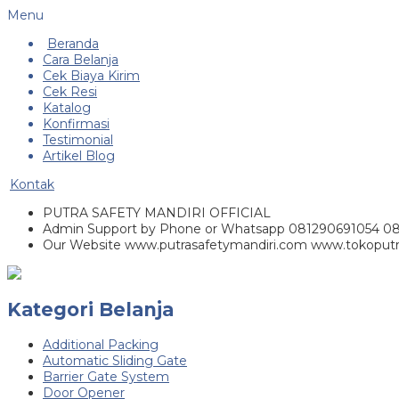
Menu
Beranda
Cara Belanja
Cek Biaya Kirim
Cek Resi
Katalog
Konfirmasi
Testimonial
Artikel Blog
Kontak
PUTRA SAFETY MANDIRI OFFICIAL
Admin Support by Phone or Whatsapp 081290691054 0
Our Website www.putrasafetymandiri.com www.tokoputr
Kategori Belanja
Additional Packing
Automatic Sliding Gate
Barrier Gate System
Door Opener