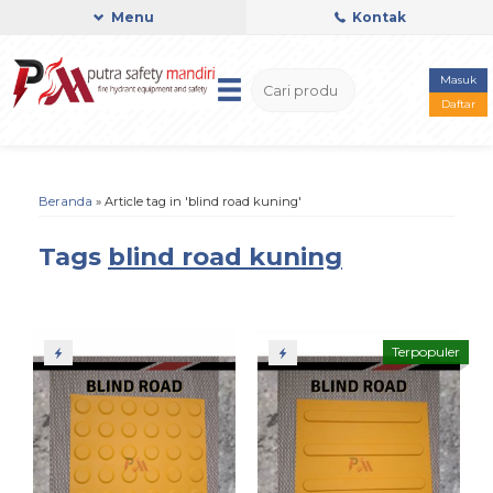
Menu
Kontak
Masuk
Daftar
Beranda
»
Article tag in 'blind road kuning'
Tags
blind road kuning
Terpopuler