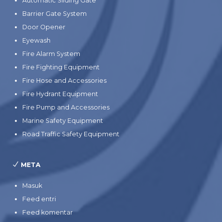
Automatic Sliding Gate
Barrier Gate System
Door Opener
Eyewash
Fire Alarm System
Fire Fighting Equipment
Fire Hose and Accessories
Fire Hydrant Equipment
Fire Pump and Accessories
Marine Safety Equipment
Road Traffic Safety Equipment
META
Masuk
Feed entri
Feed komentar