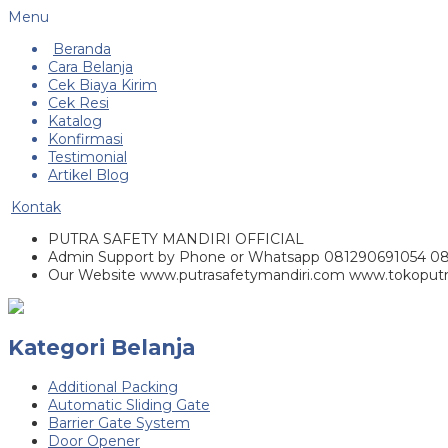
Menu
Beranda
Cara Belanja
Cek Biaya Kirim
Cek Resi
Katalog
Konfirmasi
Testimonial
Artikel Blog
Kontak
PUTRA SAFETY MANDIRI OFFICIAL
Admin Support by Phone or Whatsapp 081290691054 0
Our Website www.putrasafetymandiri.com www.tokoputr
Kategori Belanja
Additional Packing
Automatic Sliding Gate
Barrier Gate System
Door Opener