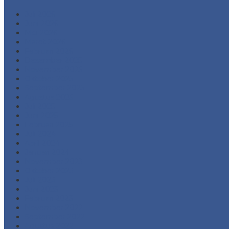
Juli 2026
Juni 2026
Mei 2026
Maret 2026
Februari 2026
Desember 2025
November 2025
Oktober 2025
September 2025
Agustus 2025
Juli 2025
Juni 2025
Februari 2025
Juli 2024
April 2024
Januari 2024
November 2023
Oktober 2023
Juli 2023
Juni 2023
Februari 2023
November 2022
September 2022
Agustus 2022