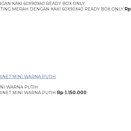
AN KAKI 60X90X40 READY BOX ONLY
Rp
INI WARNA PUTIH
Rp 1.150.000