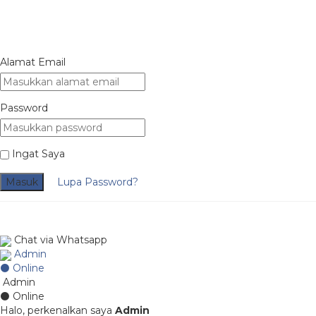
Alamat Email
Password
Ingat Saya
Masuk
Lupa Password?
Chat via Whatsapp
Admin
⚫ Online
Admin
⚫ Online
Halo, perkenalkan saya
Admin