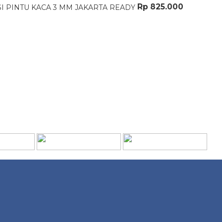
Rp 825.000