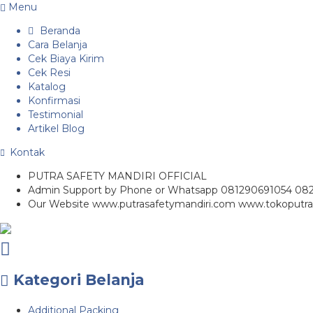
Menu
Beranda
Cara Belanja
Cek Biaya Kirim
Cek Resi
Katalog
Konfirmasi
Testimonial
Artikel Blog
Kontak
PUTRA SAFETY MANDIRI OFFICIAL
Admin Support by Phone or Whatsapp 081290691054 08
Our Website www.putrasafetymandiri.com www.tokoputra
Kategori Belanja
Additional Packing