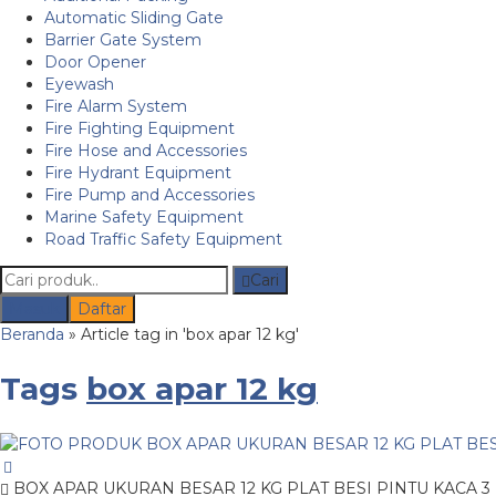
Automatic Sliding Gate
Barrier Gate System
Door Opener
Eyewash
Fire Alarm System
Fire Fighting Equipment
Fire Hose and Accessories
Fire Hydrant Equipment
Fire Pump and Accessories
Marine Safety Equipment
Road Traffic Safety Equipment
Cari
Masuk
Daftar
Beranda
»
Article tag in 'box apar 12 kg'
Tags
box apar 12 kg
BOX APAR UKURAN BESAR 12 KG PLAT BESI PINTU KACA 