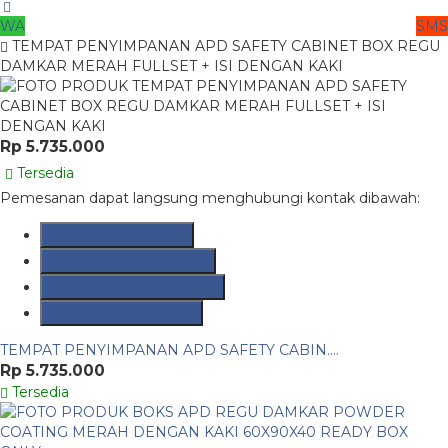
WA
SMS
TEMPAT PENYIMPANAN APD SAFETY CABINET BOX REGU
DAMKAR MERAH FULLSET + ISI DENGAN KAKI
Rp 5.735.000
Tersedia
Pemesanan dapat langsung menghubungi kontak dibawah:
SMS
081290691054
Hotline
082237149097
Whatsapp
082117475911
Lihat Detail Produk
TEMPAT PENYIMPANAN APD SAFETY CABIN....
Rp 5.735.000
Tersedia