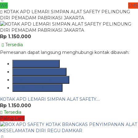
WA
SMS
KOTAK APD LEMARI SIMPAN ALAT SAFETY PELINDUNG
DIRI PEMADAM PABRIKASI JAKARTA
Rp 1.150.000
Tersedia
Pemesanan dapat langsung menghubungi kontak dibawah:
SMS
081290691054
Hotline
082237149097
Whatsapp
082117475911
Lihat Detail Produk
KOTAK APD LEMARI SIMPAN ALAT SAFETY....
Rp 1.150.000
Tersedia
Paling Laris