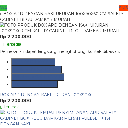
WA
SMS
BOX APD DENGAN KAKI UKURAN 100X90X60 CM SAFETY
CABINET REGU DAMKAR MURAH
Rp 2.200.000
Tersedia
Pemesanan dapat langsung menghubungi kontak dibawah:
SMS
081290691054
Hotline
082237149097
Whatsapp
082117475911
Lihat Detail Produk
BOX APD DENGAN KAKI UKURAN 100X90X6....
Rp 2.200.000
Tersedia