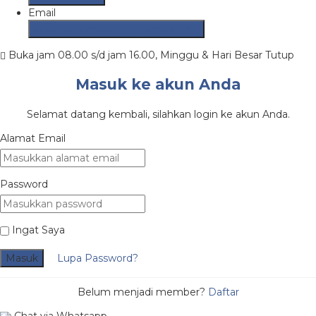
Email
putrasafetymandiri12@gmail.com
Buka jam 08.00 s/d jam 16.00, Minggu & Hari Besar Tutup
Masuk ke akun Anda
Selamat datang kembali, silahkan login ke akun Anda.
Alamat Email
Password
Ingat Saya
Masuk
Lupa Password?
Belum menjadi member?
Daftar