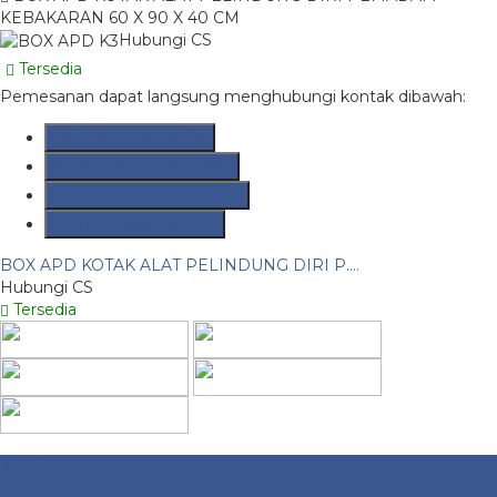
KEBAKARAN 60 X 90 X 40 CM
Hubungi CS
Tersedia
Pemesanan dapat langsung menghubungi kontak dibawah:
SMS
081290691054
Hotline
082237149097
Whatsapp
082117475911
Lihat Detail Produk
BOX APD KOTAK ALAT PELINDUNG DIRI P....
Hubungi CS
Tersedia
Arsip