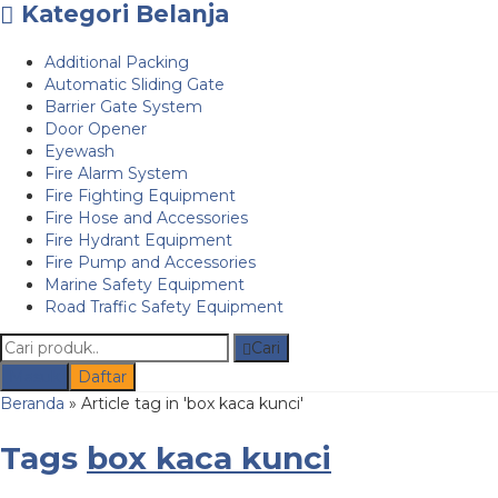
Kategori Belanja
Additional Packing
Automatic Sliding Gate
Barrier Gate System
Door Opener
Eyewash
Fire Alarm System
Fire Fighting Equipment
Fire Hose and Accessories
Fire Hydrant Equipment
Fire Pump and Accessories
Marine Safety Equipment
Road Traffic Safety Equipment
Cari
Masuk
Daftar
Beranda
»
Article tag in 'box kaca kunci'
Tags
box kaca kunci