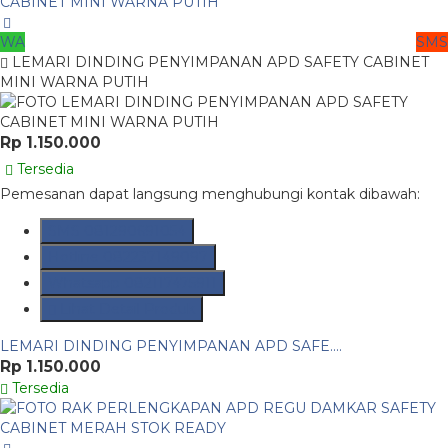
WA
SMS
LEMARI DINDING PENYIMPANAN APD SAFETY CABINET
MINI WARNA PUTIH
Rp 1.150.000
Tersedia
Pemesanan dapat langsung menghubungi kontak dibawah:
SMS
081290691054
Hotline
082237149097
Whatsapp
082117475911
Lihat Detail Produk
LEMARI DINDING PENYIMPANAN APD SAFE....
Rp 1.150.000
Tersedia