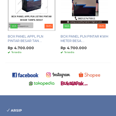
WA
SMS
WA
SMS
BOX PANEL APPL PLN
BOX PANEL PLN PINTAR KWH
PINTAR BESAR TAN....
METER BESA....
Rp 4.700.000
Rp 4.700.000
Tersedia
Tersedia
ARSIP