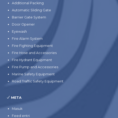
Additional Packing
Automatic Sliding Gate
Barrier Gate System
Door Opener
Eyewash
Fire Alarm System
Fire Fighting Equipment
Fire Hose and Accessories
Fire Hydrant Equipment
Fire Pump and Accessories
Marine Safety Equipment
Road Traffic Safety Equipment
META
Masuk
Feed entri