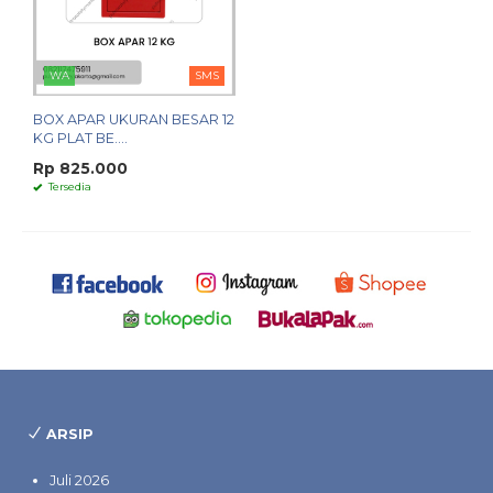
WA
SMS
BOX APAR UKURAN BESAR 12
KG PLAT BE....
Rp 825.000
Tersedia
ARSIP
Juli 2026