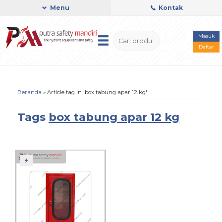
Menu
Kontak
Masuk
Daftar
Beranda
»
Article tag in 'box tabung apar 12 kg'
Tags
box tabung apar 12 kg