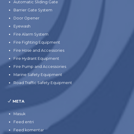
Automatic Sliding Gate
Barrier Gate System
Door Opener
Eyewash
Fire Alarm System
Fire Fighting Equipment
Fire Hose and Accessories
Fire Hydrant Equipment
Fire Pump and Accessories
Marine Safety Equipment
Road Traffic Safety Equipment
META
Masuk
Feed entri
Feed komentar