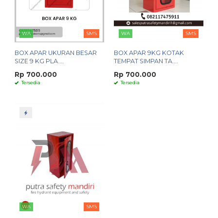
WA
SMS
WA
SMS
BOX APAR UKURAN BESAR
BOX APAR 9KG KOTAK
SIZE 9 KG PLA....
TEMPAT SIMPAN TA....
Rp 700.000
Rp 700.000
Tersedia
Tersedia
WA
SMS