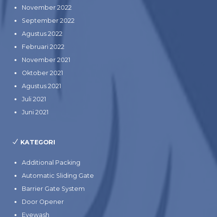
November 2022
September 2022
Agustus 2022
Februari 2022
November 2021
Oktober 2021
Agustus 2021
Juli 2021
Juni 2021
KATEGORI
Additional Packing
Automatic Sliding Gate
Barrier Gate System
Door Opener
Eyewash