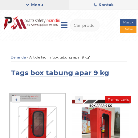
Menu
Kontak
Masuk
Daftar
Beranda
»
Article tag in 'box tabung apar 9 kg'
Tags
box tabung apar 9 kg
Paling Laris