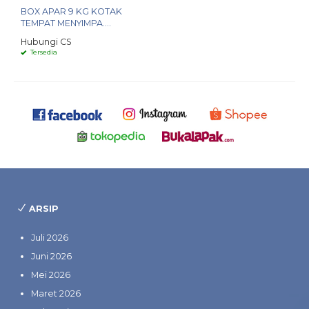
BOX APAR 9 KG KOTAK
TEMPAT MENYIMPA....
Hubungi CS
Tersedia
ARSIP
Juli 2026
Juni 2026
Mei 2026
Maret 2026