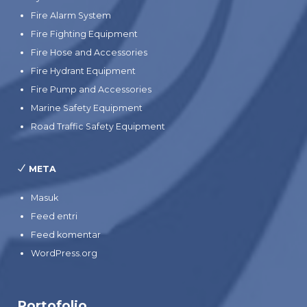
Fire Alarm System
Fire Fighting Equipment
Fire Hose and Accessories
Fire Hydrant Equipment
Fire Pump and Accessories
Marine Safety Equipment
Road Traffic Safety Equipment
META
Masuk
Feed entri
Feed komentar
WordPress.org
Portofolio