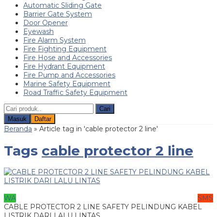
Automatic Sliding Gate
Barrier Gate System
Door Opener
Eyewash
Fire Alarm System
Fire Fighting Equipment
Fire Hose and Accessories
Fire Hydrant Equipment
Fire Pump and Accessories
Marine Safety Equipment
Road Traffic Safety Equipment
Cari
Masuk
Daftar
Beranda
»
Article tag in 'cable protector 2 line'
Tags
cable protector 2 line
WA
SMS
CABLE PROTECTOR 2 LINE SAFETY PELINDUNG KABEL
LISTRIK DARI LALU LINTAS