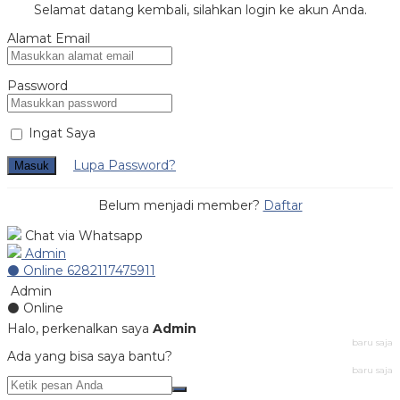
Selamat datang kembali, silahkan login ke akun Anda.
Alamat Email
Password
Ingat Saya
Lupa Password?
Masuk
Belum menjadi member?
Daftar
Chat via Whatsapp
Admin
⚫ Online
6282117475911
Admin
⚫ Online
Halo, perkenalkan saya
Admin
baru saja
Ada yang bisa saya bantu?
baru saja