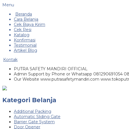
Menu
Beranda
Cara Belanja
Cek Biaya Kirim
Cek Resi
Katalog
Konfirmasi
Testimonial
Artikel Blog
Kontak
PUTRA SAFETY MANDIRI OFFICIAL
Admin Support by Phone or Whatsapp 081290691054 0
Our Website www.putrasafetymandiri.com www.tokoputr
Kategori Belanja
Additional Packing
Automatic Sliding Gate
Barrier Gate System
Door Opener