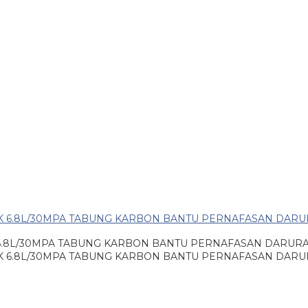
.8L/30MPA TABUNG KARBON BANTU PERNAFASAN DARURAT