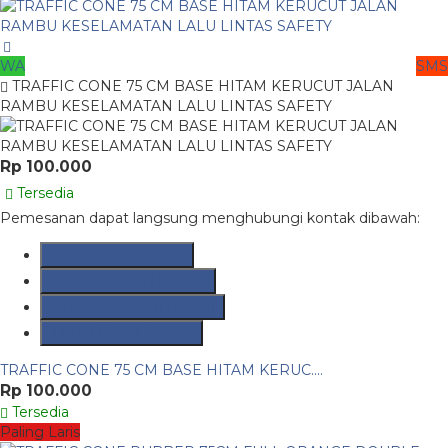
WA
SMS
TRAFFIC CONE 75 CM BASE HITAM KERUCUT JALAN
RAMBU KESELAMATAN LALU LINTAS SAFETY
Rp 100.000
Tersedia
Pemesanan dapat langsung menghubungi kontak dibawah:
SMS
081290691054
Hotline
082237149097
Whatsapp
082117475911
Lihat Detail Produk
TRAFFIC CONE 75 CM BASE HITAM KERUC....
Rp 100.000
Tersedia
Paling Laris