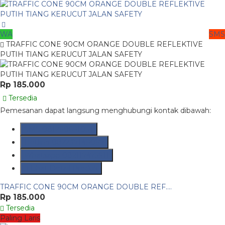
WA
SMS
TRAFFIC CONE 90CM ORANGE DOUBLE REFLEKTIVE
PUTIH TIANG KERUCUT JALAN SAFETY
Rp 185.000
Tersedia
Pemesanan dapat langsung menghubungi kontak dibawah:
SMS
081290691054
Hotline
082237149097
Whatsapp
082117475911
Lihat Detail Produk
TRAFFIC CONE 90CM ORANGE DOUBLE REF....
Rp 185.000
Tersedia
Paling Laris