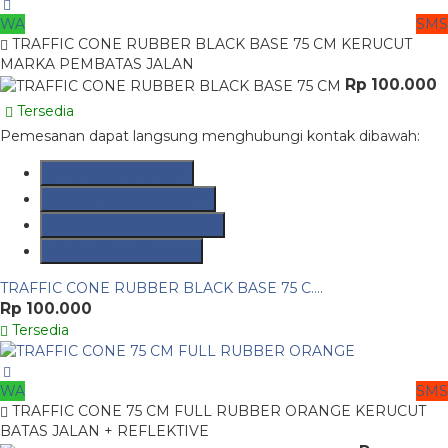
WA
SMS
TRAFFIC CONE RUBBER BLACK BASE 75 CM KERUCUT
MARKA PEMBATAS JALAN
Rp 100.000
Tersedia
Pemesanan dapat langsung menghubungi kontak dibawah:
SMS
081290691054
Hotline
082237149097
Whatsapp
082117475911
Lihat Detail Produk
TRAFFIC CONE RUBBER BLACK BASE 75 C....
Rp 100.000
Tersedia
WA
SMS
TRAFFIC CONE 75 CM FULL RUBBER ORANGE KERUCUT
BATAS JALAN + REFLEKTIVE