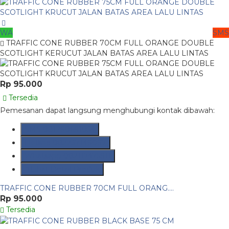
WA
SMS
TRAFFIC CONE RUBBER 70CM FULL ORANGE DOUBLE
SCOTLIGHT KERUCUT JALAN BATAS AREA LALU LINTAS
Rp 95.000
Tersedia
Pemesanan dapat langsung menghubungi kontak dibawah:
SMS
081290691054
Hotline
082237149097
Whatsapp
082117475911
Lihat Detail Produk
TRAFFIC CONE RUBBER 70CM FULL ORANG....
Rp 95.000
Tersedia