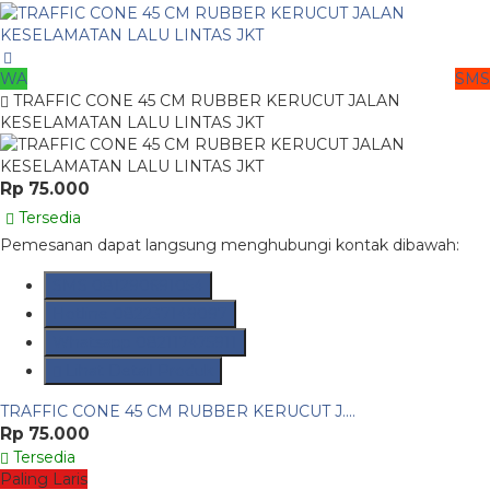
WA
SMS
TRAFFIC CONE 45 CM RUBBER KERUCUT JALAN
KESELAMATAN LALU LINTAS JKT
Rp 75.000
Tersedia
Pemesanan dapat langsung menghubungi kontak dibawah:
SMS
081290691054
Hotline
082237149097
Whatsapp
082117475911
Lihat Detail Produk
TRAFFIC CONE 45 CM RUBBER KERUCUT J....
Rp 75.000
Tersedia
Paling Laris