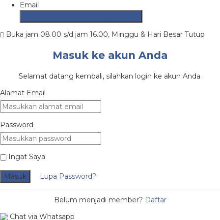
Email
putrasafetymandiri12@gmail.com
Buka jam 08.00 s/d jam 16.00, Minggu & Hari Besar Tutup
Masuk ke akun Anda
Selamat datang kembali, silahkan login ke akun Anda.
Alamat Email
Password
Ingat Saya
Masuk
Lupa Password?
Belum menjadi member?
Daftar
Chat via Whatsapp