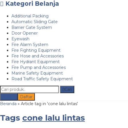
Kategori Belanja
Additional Packing
Automatic Sliding Gate
Barrier Gate System
Door Opener
Eyewash
Fire Alarm System
Fire Fighting Equipment
Fire Hose and Accessories
Fire Hydrant Equipment
Fire Pump and Accessories
Marine Safety Equipment
Road Traffic Safety Equipment
Cari
Masuk
Daftar
Beranda
»
Article tag in 'cone lalu lintas'
Tags
cone lalu lintas