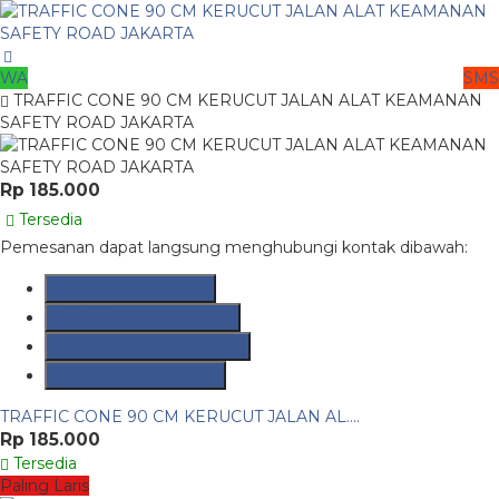
WA
SMS
TRAFFIC CONE 90 CM KERUCUT JALAN ALAT KEAMANAN
SAFETY ROAD JAKARTA
Rp 185.000
Tersedia
Pemesanan dapat langsung menghubungi kontak dibawah:
SMS
081290691054
Hotline
082237149097
Whatsapp
082117475911
Lihat Detail Produk
TRAFFIC CONE 90 CM KERUCUT JALAN AL....
Rp 185.000
Tersedia
Paling Laris