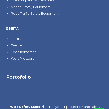
Fire Pump and Accessories
Marine Safety Equipment
Road Traffic Safety Equipment
META
Masuk
Feed entri
Feed komentar
WordPress.org
Portofolio
Putra Safety Mandiri
- Fire Hydrant protection and safety