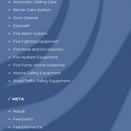
Automatic Sliding Gate
Barrier Gate System
Door Opener
Eyewash
Fire Alarm System
Fire Fighting Equipment
Fire Hose and Accessories
Fire Hydrant Equipment
Fire Pump and Accessories
Marine Safety Equipment
Road Traffic Safety Equipment
META
Masuk
Feed entri
Feed komentar