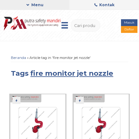
Menu
Kontak
Masuk
Daftar
Beranda
»
Article tag in 'fire monitor jet nozzle'
Tags
fire monitor jet nozzle