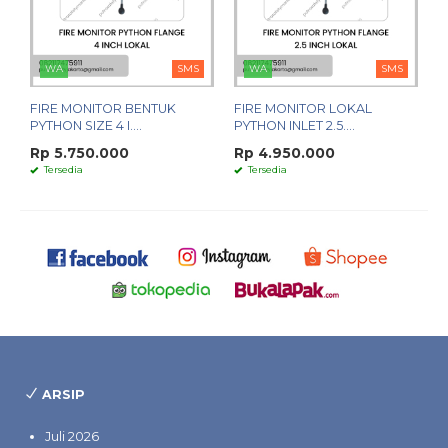
WA
SMS
WA
SMS
FIRE MONITOR BENTUK
FIRE MONITOR LOKAL
PYTHON SIZE 4 I....
PYTHON INLET 2.5....
Rp 5.750.000
Rp 4.950.000
Tersedia
Tersedia
ARSIP
Juli 2026