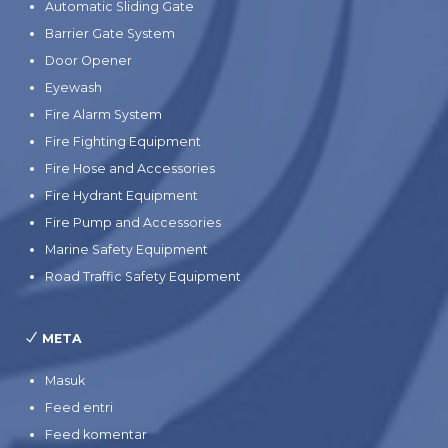
Automatic Sliding Gate
Barrier Gate System
Door Opener
Eyewash
Fire Alarm System
Fire Fighting Equipment
Fire Hose and Accessories
Fire Hydrant Equipment
Fire Pump and Accessories
Marine Safety Equipment
Road Traffic Safety Equipment
META
Masuk
Feed entri
Feed komentar