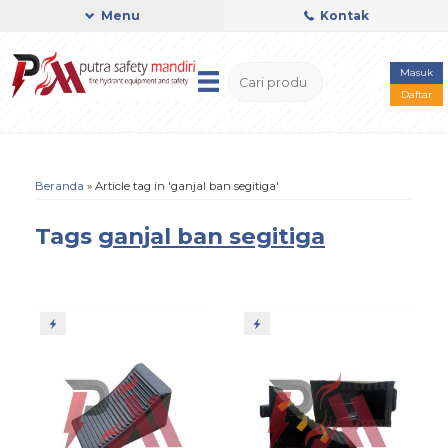
Menu
Kontak
Masuk
Daftar
Beranda
»
Article tag in 'ganjal ban segitiga'
Tags
ganjal ban segitiga