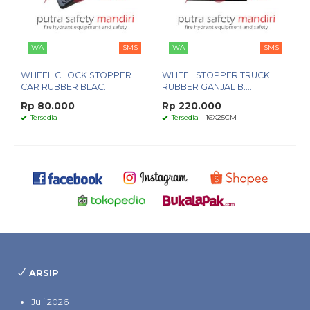
WA
SMS
WA
SMS
WHEEL CHOCK STOPPER
WHEEL STOPPER TRUCK
CAR RUBBER BLAC....
RUBBER GANJAL B....
Rp 80.000
Rp 220.000
Tersedia
Tersedia
- 16X25CM
ARSIP
Juli 2026