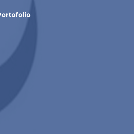
Portofolio