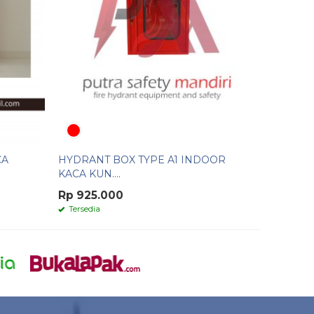
CA
HYDRANT BOX TYPE A1 INDOOR
KACA KUN....
Rp 925.000
Tersedia