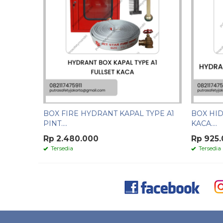
BOX FIRE HYDRANT KAPAL TYPE A1
BOX HID
PINT....
KACA....
Rp 2.480.000
Rp 925
Tersedia
Tersedia