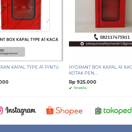
RAN KAPAL TYPE A1 PINTU
HYDRANT BOX KAPAL A1 KA
KOTAK PEN....
.000
Rp 925.000
Tersedia