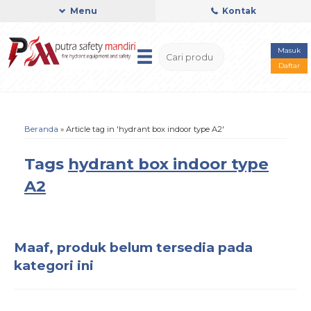
Menu
Kontak
Masuk
Daftar
Beranda
»
Article tag in 'hydrant box indoor type A2'
Tags
hydrant box indoor type
A2
Maaf, produk belum tersedia pada
kategori ini