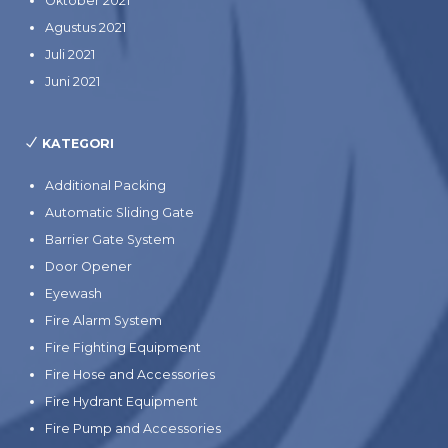
Oktober 2021
Agustus 2021
Juli 2021
Juni 2021
KATEGORI
Additional Packing
Automatic Sliding Gate
Barrier Gate System
Door Opener
Eyewash
Fire Alarm System
Fire Fighting Equipment
Fire Hose and Accessories
Fire Hydrant Equipment
Fire Pump and Accessories