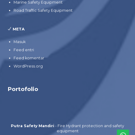
Marine Safety Equipment
Road Traffic Safety Equipment
META
Masuk
Feed entri
Feed komentar
WordPress.org
Portofolio
Putra Safety Mandiri
- Fire Hydrant protection and safety
equipment