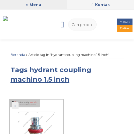
Menu
Kontak
Masuk
Daftar
Beranda
»
Article tag in 'hydrant coupling machino 1.5 inch'
Tags
hydrant coupling
machino 1.5 inch