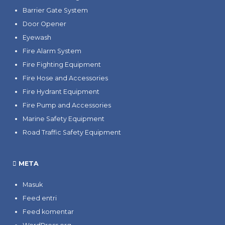
Barrier Gate System
Door Opener
Eyewash
Fire Alarm System
Fire Fighting Equipment
Fire Hose and Accessories
Fire Hydrant Equipment
Fire Pump and Accessories
Marine Safety Equipment
Road Traffic Safety Equipment
META
Masuk
Feed entri
Feed komentar