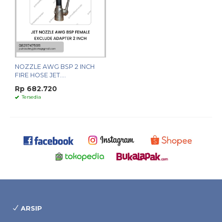
NOZZLE AWG BSP 2 INCH
FIRE HOSE JET....
Rp 682.720
Tersedia
ARSIP