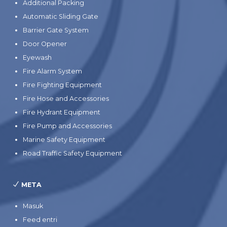
Additional Packing
Automatic Sliding Gate
Barrier Gate System
Door Opener
Eyewash
Fire Alarm System
Fire Fighting Equipment
Fire Hose and Accessories
Fire Hydrant Equipment
Fire Pump and Accessories
Marine Safety Equipment
Road Traffic Safety Equipment
META
Masuk
Feed entri