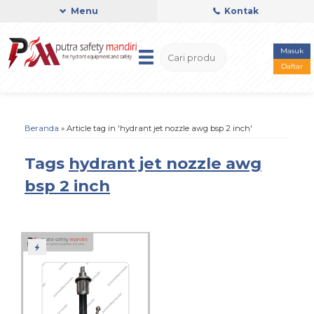
Menu
Kontak
Masuk
Daftar
Beranda
»
Article tag in 'hydrant jet nozzle awg bsp 2 inch'
Tags
hydrant jet nozzle awg
bsp 2 inch