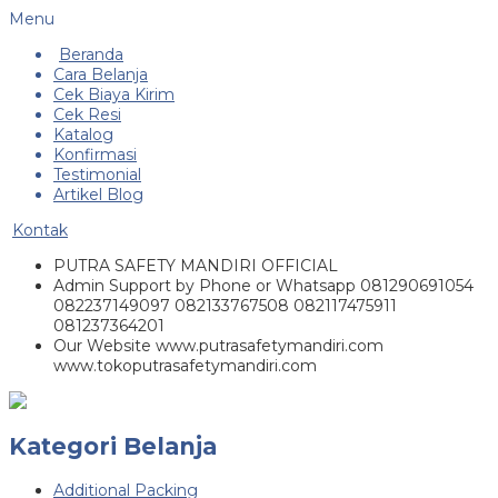
Menu
Beranda
Cara Belanja
Cek Biaya Kirim
Cek Resi
Katalog
Konfirmasi
Testimonial
Artikel Blog
Kontak
PUTRA SAFETY MANDIRI OFFICIAL
Admin Support by Phone or Whatsapp 081290691054
082237149097 082133767508 082117475911
081237364201
Our Website www.putrasafetymandiri.com
www.tokoputrasafetymandiri.com
Kategori Belanja
Additional Packing