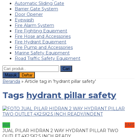
Automatic Sliding Gate
Barrier Gate System
Door Opener
Eyewash
Fire Alarm System
Fire Fighting Equipment
Fire Hose and Accessories
Fire Hydrant Equipment
Fire Pump and Accessories
Marine Safety Equipment
Road Traffic Safety Equipment
Cari
Masuk
Daftar
Beranda
»
Article tag in 'hydrant pillar safety'
Tags
hydrant pillar safety
WA
SMS
JUAL PILAR HIDRAN 2 WAY HYDRANT PILLAR TWO
OUTLET 4X2.5X2.5 INCH READY