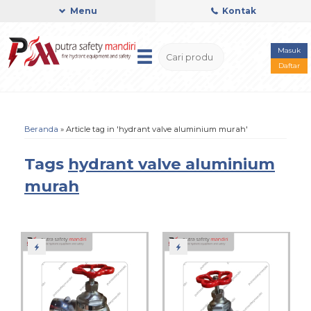
Menu
Kontak
Masuk
Daftar
Beranda
»
Article tag in 'hydrant valve aluminium murah'
Tags
hydrant valve aluminium
murah