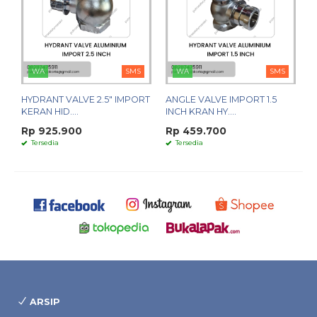
WA
SMS
WA
SMS
HYDRANT VALVE 2.5" IMPORT
ANGLE VALVE IMPORT 1.5
KERAN HID....
INCH KRAN HY....
Rp 925.900
Rp 459.700
Tersedia
Tersedia
ARSIP