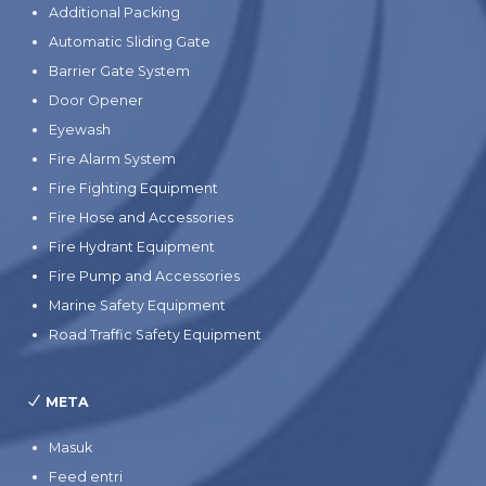
Additional Packing
Automatic Sliding Gate
Barrier Gate System
Door Opener
Eyewash
Fire Alarm System
Fire Fighting Equipment
Fire Hose and Accessories
Fire Hydrant Equipment
Fire Pump and Accessories
Marine Safety Equipment
Road Traffic Safety Equipment
META
Masuk
Feed entri