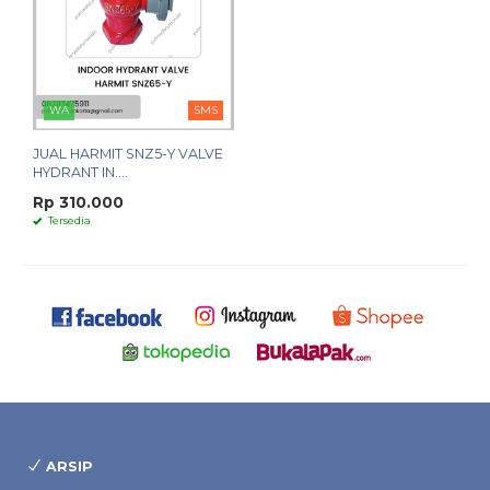
WA
SMS
JUAL HARMIT SNZ5-Y VALVE
HYDRANT IN....
Rp 310.000
Tersedia
ARSIP