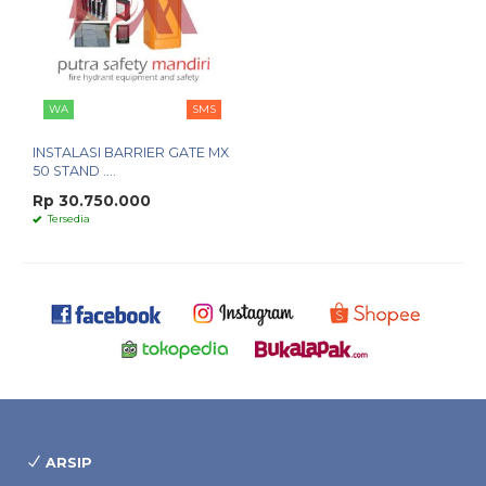
WA
SMS
INSTALASI BARRIER GATE MX
50 STAND ....
Rp 30.750.000
Tersedia
ARSIP