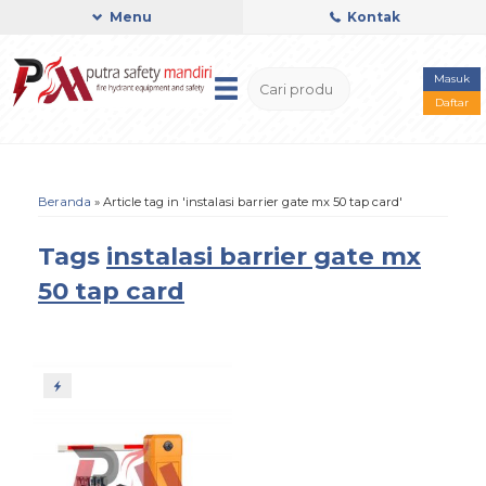
Menu
Kontak
Masuk
Daftar
Beranda
»
Article tag in 'instalasi barrier gate mx 50 tap card'
Tags
instalasi barrier gate mx
50 tap card