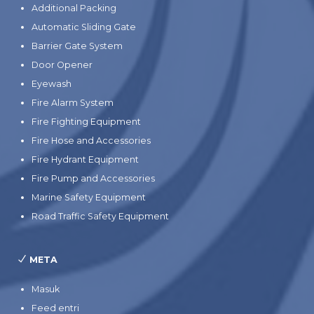
Additional Packing
Automatic Sliding Gate
Barrier Gate System
Door Opener
Eyewash
Fire Alarm System
Fire Fighting Equipment
Fire Hose and Accessories
Fire Hydrant Equipment
Fire Pump and Accessories
Marine Safety Equipment
Road Traffic Safety Equipment
META
Masuk
Feed entri