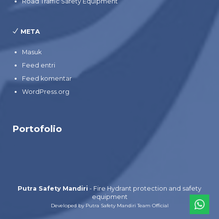
Road Traffic Safety Equipment
META
Masuk
Feed entri
Feed komentar
WordPress.org
Portofolio
Putra Safety Mandiri
- Fire Hydrant protection and safety
equipment
Developed by Putra Safety Mandiri Team Official