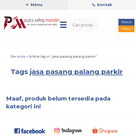
Menu
Kontak
Masuk
Daftar
Beranda
»
Article tag in 'jasa pasang palang parkir'
Tags
jasa pasang palang parkir
Maaf, produk belum tersedia pada
kategori ini