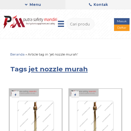
Menu
Kontak
Masuk
Daftar
Beranda
»
Article tag in 'jet nozzle murah'
Tags
jet nozzle murah