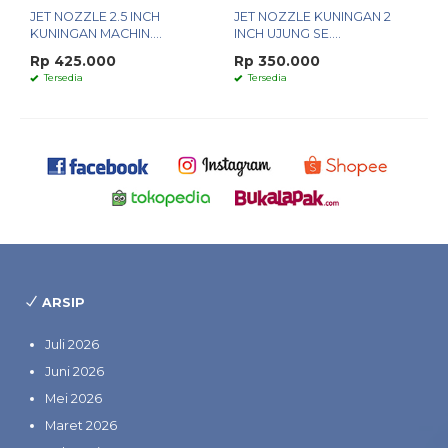
JET NOZZLE 2.5 INCH
JET NOZZLE KUNINGAN 2
KUNINGAN MACHIN....
INCH UJUNG SE....
Rp 425.000
Rp 350.000
Tersedia
Tersedia
ARSIP
Juli 2026
Juni 2026
Mei 2026
Maret 2026