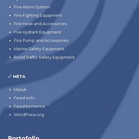
Fire Alarm System
Fire Fighting Equipment
Fire Hose and Accessories
Fire Hydrant Equipment
Fire Pump and Accessories
Marine Safety Equipment
Road Traffic Safety Equipment
META
Masuk
Feed entri
Feed komentar
WordPress.org
Portofolio