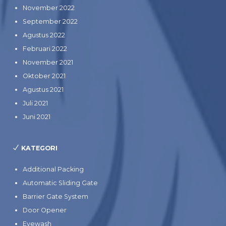
November 2022
September 2022
Agustus 2022
Februari 2022
November 2021
Oktober 2021
Agustus 2021
Juli 2021
Juni 2021
KATEGORI
Additional Packing
Automatic Sliding Gate
Barrier Gate System
Door Opener
Eyewash