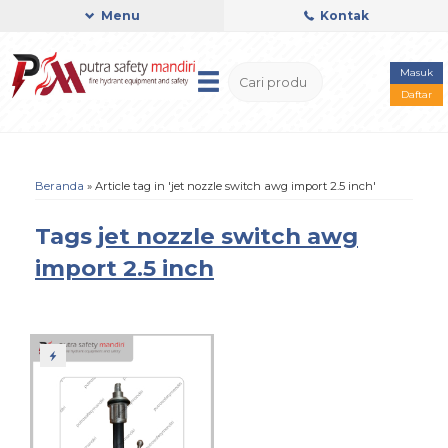
Menu
Kontak
Masuk
Daftar
Beranda
»
Article tag in 'jet nozzle switch awg import 2.5 inch'
Tags
jet nozzle switch awg
import 2.5 inch