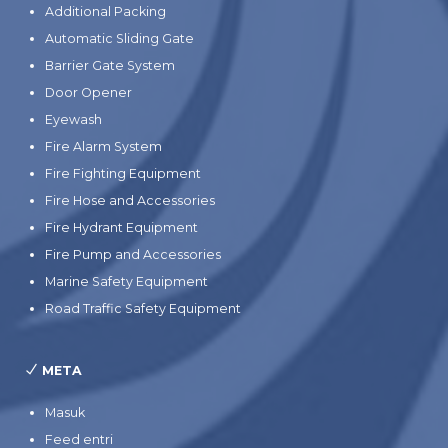
Additional Packing
Automatic Sliding Gate
Barrier Gate System
Door Opener
Eyewash
Fire Alarm System
Fire Fighting Equipment
Fire Hose and Accessories
Fire Hydrant Equipment
Fire Pump and Accessories
Marine Safety Equipment
Road Traffic Safety Equipment
META
Masuk
Feed entri