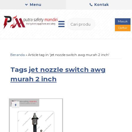
Menu
Kontak
Masuk
Daftar
Beranda
»
Article tag in 'jet nozzle switch awg murah 2 inch'
Tags
jet nozzle switch awg
murah 2 inch