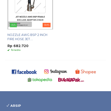
WA
SMS
NOZZLE AWG BSP 2 INCH
FIRE HOSE JET....
Rp 682.720
Tersedia
ARSIP