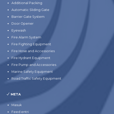
Additional Packing
Automatic Sliding Gate
Barrier Gate System
Door Opener
Eyewash
Fire Alarm System
Fire Fighting Equipment
Fire Hose and Accessories
Fire Hydrant Equipment
Fire Pump and Accessories
Marine Safety Equipment
Road Traffic Safety Equipment
META
Masuk
Feed entri