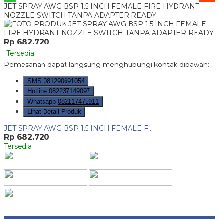
JET SPRAY AWG BSP 1.5 INCH FEMALE FIRE HYDRANT
NOZZLE SWITCH TANPA ADAPTER READY
Rp 682.720
Tersedia
Pemesanan dapat langsung menghubungi kontak dibawah:
SMS
081290691054
Hotline
082237149097
Whatsapp
082117475911
Lihat Detail Produk
JET SPRAY AWG BSP 1.5 INCH FEMALE F....
Rp 682.720
Tersedia