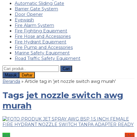
Automatic Sliding Gate
Barrier Gate System
Door Opener
Eyewash
Fire Alarm System
Fire Fighting Equipment
Fire Hose and Accessories
Fire Hydrant Equipment
Fire Pump and Accessories
Marine Safety Equipment
Road Traffic Safety Equipment
Cari
Masuk
Daftar
Beranda
»
Article tag in 'jet nozzle switch awg murah'
Tags
jet nozzle switch awg
murah
WA
SMS