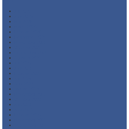
Arsip
Juli 2026
Juni 2026
Mei 2026
Maret 2026
Februari 2026
Desember 2025
November 2025
Oktober 2025
September 2025
Agustus 2025
Juli 2025
Juni 2025
Februari 2025
Juli 2024
April 2024
Januari 2024
November 2023
Oktober 2023
Juli 2023
Juni 2023
Februari 2023
November 2022
September 2022