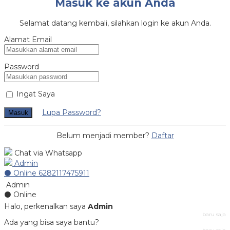
Masuk ke akun Anda
Selamat datang kembali, silahkan login ke akun Anda.
Alamat Email
Password
Ingat Saya
Lupa Password?
Masuk
Belum menjadi member?
Daftar
Chat via Whatsapp
Admin
⚫ Online
6282117475911
Admin
⚫ Online
Halo, perkenalkan saya
Admin
baru saja
Ada yang bisa saya bantu?