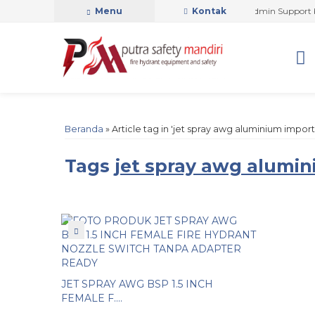
PUTRA SAFETY MANDIRI OFFICIAL
Menu
Kontak
Admin Support by 
Beranda
»
Article tag in 'jet spray awg aluminium import
Tags
jet spray awg alumi
JET SPRAY AWG BSP 1.5 INCH
FEMALE F....