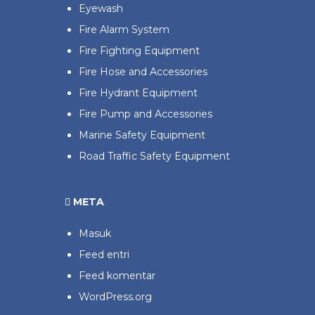
Eyewash
Fire Alarm System
Fire Fighting Equipment
Fire Hose and Accessories
Fire Hydrant Equipment
Fire Pump and Accessories
Marine Safety Equipment
Road Traffic Safety Equipment
META
Masuk
Feed entri
Feed komentar
WordPress.org