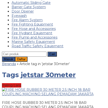
Automatic Sliding Gate
Barrier Gate System
Door Opener
Eyewash
Fire Alarm System
Fire Fighting Equipment
Fire Hose and Accessories
Fire Hydrant Equipment
Fire Pump and Accessories
Marine Safety Equipment
Road Traffic Safety Equipment
Cari
Masuk
Daftar
Beranda
»
Article tag in 'jetstar 30meter'
Tags
jetstar 30meter
Paling Laris
FIRE HOSE RUBBER 30 METER 2.5 INCH 18 BAR
COUPLING MACHINO SELANG PEMADAM JAKARTA