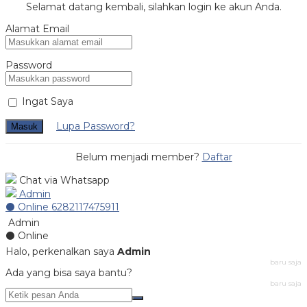
Selamat datang kembali, silahkan login ke akun Anda.
Alamat Email
Password
Ingat Saya
Lupa Password?
Masuk
Belum menjadi member?
Daftar
Chat via Whatsapp
Admin
⚫ Online
6282117475911
Admin
⚫ Online
Halo, perkenalkan saya
Admin
baru saja
Ada yang bisa saya bantu?
baru saja