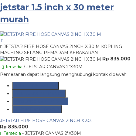
jetstar 1.5 inch x 30 meter
murah
JETSTAR FIRE HOSE CANVAS 2INCH X 30 M KOPLING
MACHINO SELANG PEMADAM KEBAKARAN
Rp 835.000
Tersedia
/ JETSTAR CANVAS 2"X30M
Pemesanan dapat langsung menghubungi kontak dibawah:
SMS
081290691054
Hotline
082237149097
Whatsapp
082117475911
Lihat Detail Produk
JETSTAR FIRE HOSE CANVAS 2INCH X 30....
Rp 835.000
Tersedia
- JETSTAR CANVAS 2"X30M