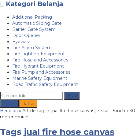
Kategori Belanja
Additional Packing
Automatic Sliding Gate
Barrier Gate System
Door Opener
Eyewash
Fire Alarm System
Fire Fighting Equipment
Fire Hose and Accessories
Fire Hydrant Equipment
Fire Pump and Accessories
Marine Safety Equipment
Road Traffic Safety Equipment
Cari
Masuk
Daftar
Beranda
»
Article tag in 'jual fire hose canvas jetstar 1.5 inch x 30
meter murah'
Tags
jual fire hose canvas