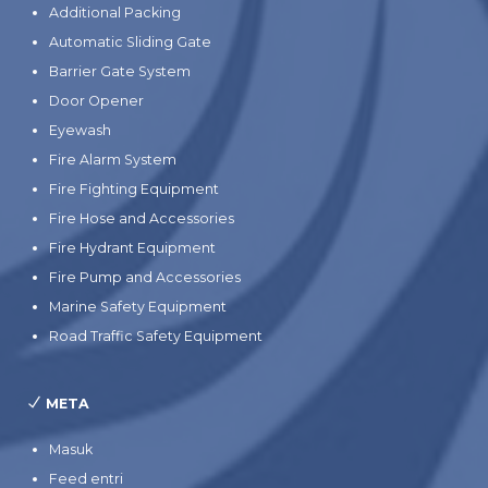
Additional Packing
Automatic Sliding Gate
Barrier Gate System
Door Opener
Eyewash
Fire Alarm System
Fire Fighting Equipment
Fire Hose and Accessories
Fire Hydrant Equipment
Fire Pump and Accessories
Marine Safety Equipment
Road Traffic Safety Equipment
META
Masuk
Feed entri