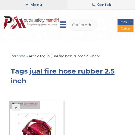
Menu
Kontak
Masuk
Daftar
Beranda
»
Article tag in 'jual fire hose rubber 2.5 inch'
Tags
jual fire hose rubber 2.5
inch