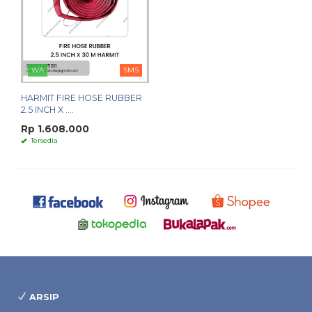
WA
SMS
HARMIT FIRE HOSE RUBBER
2.5 INCH X ....
Rp 1.608.000
Tersedia
ARSIP