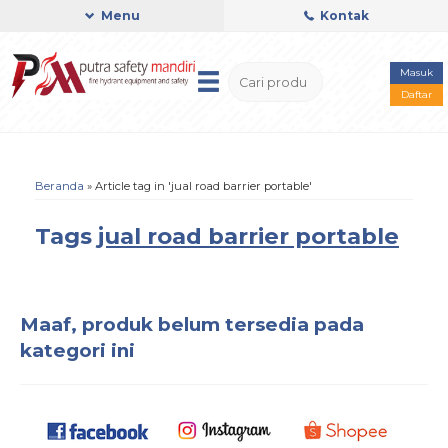
Menu
Kontak
Masuk
Daftar
Beranda
»
Article tag in 'jual road barrier portable'
Tags
jual road barrier portable
Maaf, produk belum tersedia pada
kategori ini