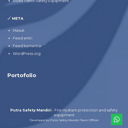
Road Traffic Safety Equipment
META
Masuk
Feed entri
Feed komentar
WordPress.org
Portofolio
Putra Safety Mandiri
- Fire Hydrant protection and safety
equipment
Developed by Putra Safety Mandiri Team Official