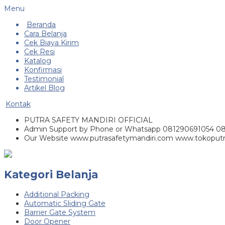
Menu
Beranda
Cara Belanja
Cek Biaya Kirim
Cek Resi
Katalog
Konfirmasi
Testimonial
Artikel Blog
Kontak
PUTRA SAFETY MANDIRI OFFICIAL
Admin Support by Phone or Whatsapp 081290691054 0
Our Website www.putrasafetymandiri.com www.tokoputr
Kategori Belanja
Additional Packing
Automatic Sliding Gate
Barrier Gate System
Door Opener