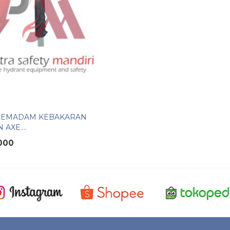
PEMADAM KEBAKARAN
AXE....
000