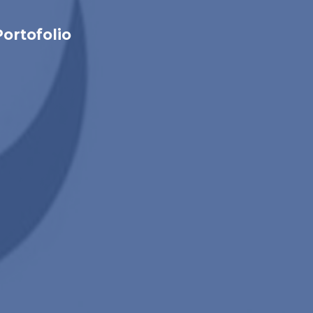
Portofolio