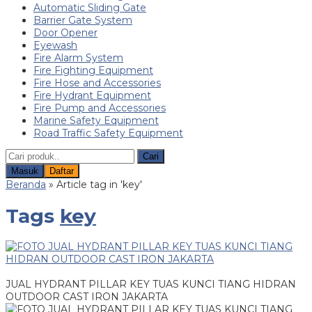
Automatic Sliding Gate
Barrier Gate System
Door Opener
Eyewash
Fire Alarm System
Fire Fighting Equipment
Fire Hose and Accessories
Fire Hydrant Equipment
Fire Pump and Accessories
Marine Safety Equipment
Road Traffic Safety Equipment
Cari
Masuk
Daftar
Beranda
»
Article tag in 'key'
Tags
key
JUAL HYDRANT PILLAR KEY TUAS KUNCI TIANG HIDRAN
OUTDOOR CAST IRON JAKARTA