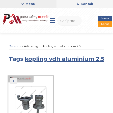
Menu
Kontak
Masuk
Daftar
Beranda
»
Article tag in 'kopling vdh aluminium 2.5'
Tags
kopling vdh aluminium 2.5