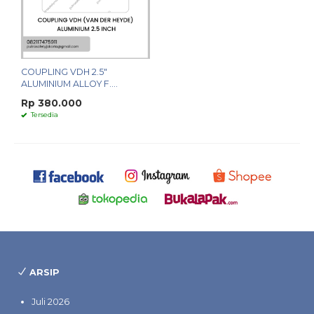
COUPLING VDH 2.5"
ALUMINIUM ALLOY F....
Rp 380.000
Tersedia
ARSIP
Juli 2026