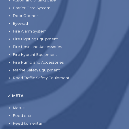
Automatic Sliding Gate
Barrier Gate System
Door Opener
Eyewash
Fire Alarm System
Fire Fighting Equipment
Fire Hose and Accessories
Fire Hydrant Equipment
Fire Pump and Accessories
Marine Safety Equipment
Road Traffic Safety Equipment
META
Masuk
Feed entri
Feed komentar