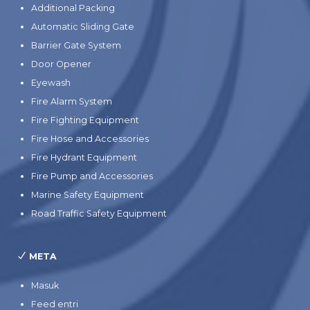
Additional Packing
Automatic Sliding Gate
Barrier Gate System
Door Opener
Eyewash
Fire Alarm System
Fire Fighting Equipment
Fire Hose and Accessories
Fire Hydrant Equipment
Fire Pump and Accessories
Marine Safety Equipment
Road Traffic Safety Equipment
META
Masuk
Feed entri