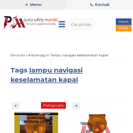
Menu
Kontak
Masuk
Daftar
Beranda
»
Article tag in 'lampu navigasi keselamatan kapal'
Tags
lampu navigasi
keselamatan kapal
Paling Laris