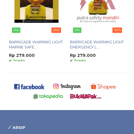
WA
SMS
WA
SMS
BARRICADE WARNING LIGHT
BARRICADE WARNING LIGHT
MARINE SAFE....
EMERGENCY L....
Rp 279.000
Rp 279.000
Tersedia
Tersedia
ARSIP