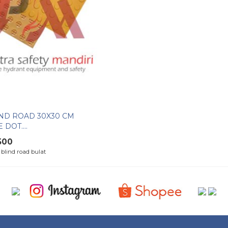
ND ROAD 30X30 CM
DOT....
500
 blind road bulat