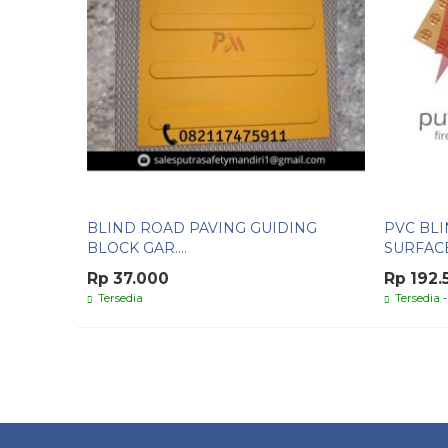
BLIND ROAD PAVING GUIDING
PVC BLI
BLOCK GAR....
SURFACE 
Rp 37.000
Rp 192.
Tersedia
Tersedia
-