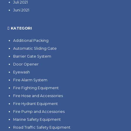
Juli 2021
Juni 2021
KATEGORI
Additional Packing
Automatic Sliding Gate
Barrier Gate System
Door Opener
Eyewash
Fire Alarm System
Fire Fighting Equipment
Fire Hose and Accessories
Fire Hydrant Equipment
Fire Pump and Accessories
Marine Safety Equipment
Road Traffic Safety Equipment