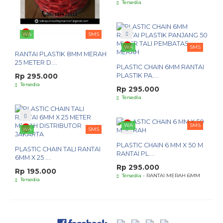
Tersedia
WA
SMS
WA
SMS
RANTAI PLASTIK 8MM MERAH
25 METER D....
PLASTIC CHAIN 6MM RANTAI
PLASTIK PA....
Rp 295.000
Tersedia
Rp 295.000
Tersedia
WA
SMS
WA
SMS
PLASTIC CHAIN 6 MM X 50 M
PLASTIC CHAIN TALI RANTAI
RANTAI PL....
6MM X 25 ....
Rp 295.000
Rp 195.000
Tersedia
- RANTAI MERAH 6MM
Tersedia