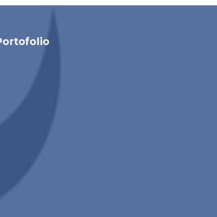
Portofolio