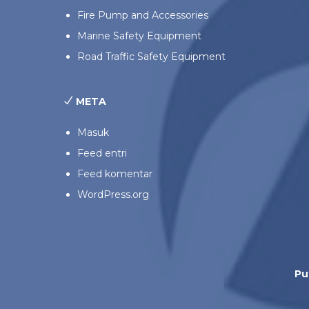
Fire Pump and Accessories
Marine Safety Equipment
Road Traffic Safety Equipment
META
Masuk
Feed entri
Feed komentar
WordPress.org
Pu