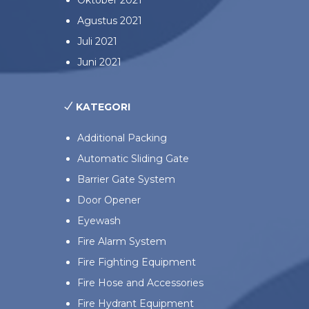
Agustus 2021
Juli 2021
Juni 2021
KATEGORI
Additional Packing
Automatic Sliding Gate
Barrier Gate System
Door Opener
Eyewash
Fire Alarm System
Fire Fighting Equipment
Fire Hose and Accessories
Fire Hydrant Equipment