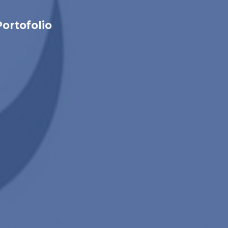
Portofolio