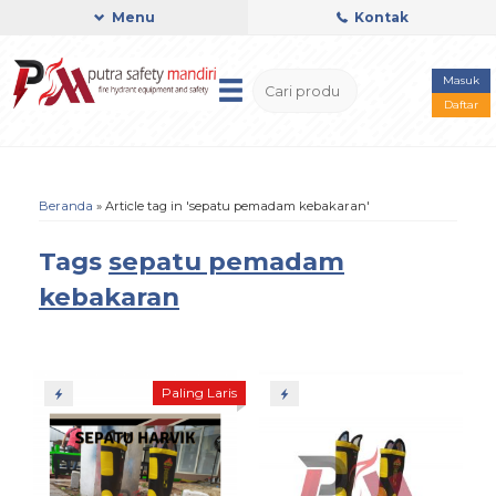
Menu
Kontak
Masuk
Daftar
Beranda
»
Article tag in 'sepatu pemadam kebakaran'
Tags
sepatu pemadam
kebakaran
Paling Laris