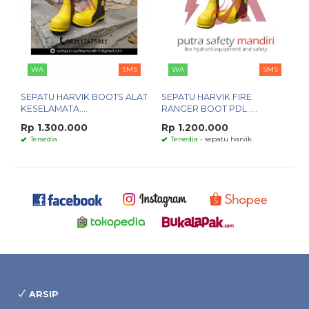
WA
SMS
WA
SMS
SEPATU HARVIK BOOTS ALAT
SEPATU HARVIK FIRE
KESELAMATA....
RANGER BOOT PDL ....
Rp 1.300.000
Rp 1.200.000
Tersedia
Tersedia
- sepatu harvik
ARSIP