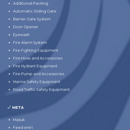
Additional Packing
Automatic Sliding Gate
Barrier Gate System
Door Opener
Eyewash
Fire Alarm System
Fire Fighting Equipment
Fire Hose and Accessories
Fire Hydrant Equipment
Fire Pump and Accessories
Marine Safety Equipment
Road Traffic Safety Equipment
META
Masuk
Feed entri