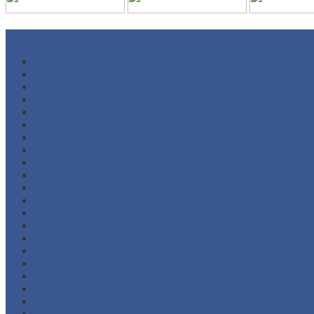
Arsip
Juli 2026
Juni 2026
Mei 2026
Maret 2026
Februari 2026
Desember 2025
November 2025
Oktober 2025
September 2025
Agustus 2025
Juli 2025
Juni 2025
Februari 2025
Juli 2024
April 2024
Januari 2024
November 2023
Oktober 2023
Juli 2023
Juni 2023
Februari 2023