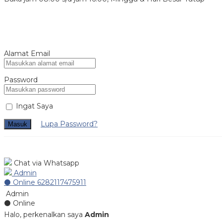
Alamat Email
Password
Ingat Saya
Lupa Password?
Masuk
Chat via Whatsapp
Admin
⚫ Online
6282117475911
Admin
⚫ Online
Halo, perkenalkan saya
Admin