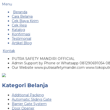
Menu
Beranda
Cara Belanja
Cek Biaya Kirim
Cek Resi
Katalog
Konfirmasi
Testimonial
Artikel Blog
Kontak
PUTRA SAFETY MANDIRI OFFICIAL
Admin Support by Phone or Whatsapp 081290691054 0
Our Website www.putrasafetymandiri.com www.tokoputr
Kategori Belanja
Additional Packing
Automatic Sliding Gate
Barrier Gate System
Door Opener