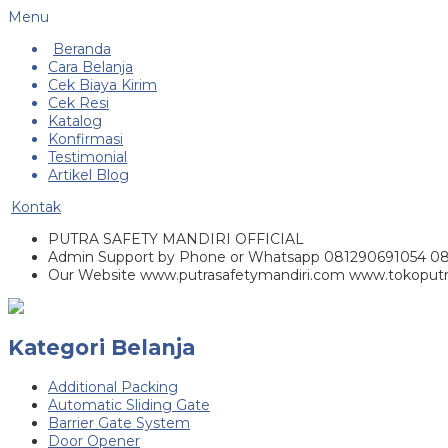
Menu
Beranda
Cara Belanja
Cek Biaya Kirim
Cek Resi
Katalog
Konfirmasi
Testimonial
Artikel Blog
Kontak
PUTRA SAFETY MANDIRI OFFICIAL
Admin Support by Phone or Whatsapp 081290691054 0
Our Website www.putrasafetymandiri.com www.tokoputr
Kategori Belanja
Additional Packing
Automatic Sliding Gate
Barrier Gate System
Door Opener