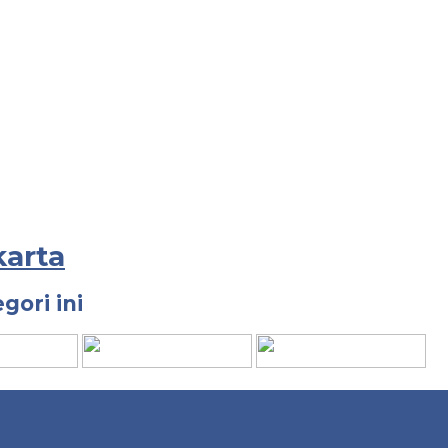
karta
gori ini